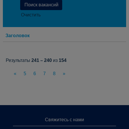
Очистить
Заголовок
Результаты
241 – 240
из
154
«
5
6
7
8
»
Свяжитесь с нами