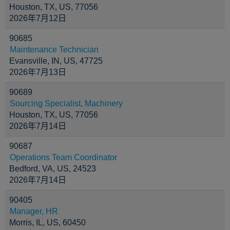
Houston, TX, US, 77056
2026年7月12日
90685
Maintenance Technician
Evansville, IN, US, 47725
2026年7月13日
90689
Sourcing Specialist, Machinery
Houston, TX, US, 77056
2026年7月14日
90687
Operations Team Coordinator
Bedford, VA, US, 24523
2026年7月14日
90405
Manager, HR
Morris, IL, US, 60450