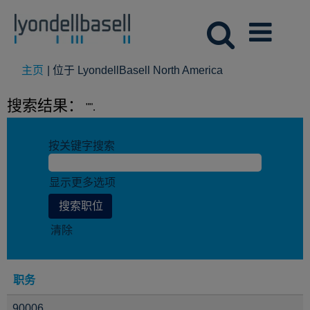
（当
主页
|
位于 LyondellBasell North America
前
页
搜索结果：
"".
面）
按关键字搜索
显示更多选项
清除
职务
90006