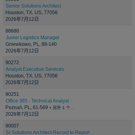
Senior Solutions Architect
Houston, TX, US, 77056
2026年7月12日
88688
Junior Logistics Manager
Gniewkowo, PL, 88-140
2026年7月12日
90272
Analyst Executive Services
Houston, TX, US, 77056
2026年7月12日
90251
Office 365 - Technical Analyst
Poznań, PL, 61-569
+ 另外 1 个…
2026年7月12日
90007
Sr Solutions Architect-Record to Report