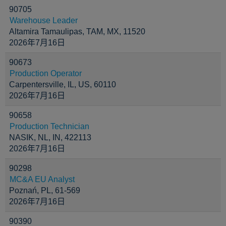
90705
Warehouse Leader
Altamira Tamaulipas, TAM, MX, 11520
2026年7月16日
90673
Production Operator
Carpentersville, IL, US, 60110
2026年7月16日
90658
Production Technician
NASIK, NL, IN, 422113
2026年7月16日
90298
MC&A EU Analyst
Poznań, PL, 61-569
2026年7月16日
90390