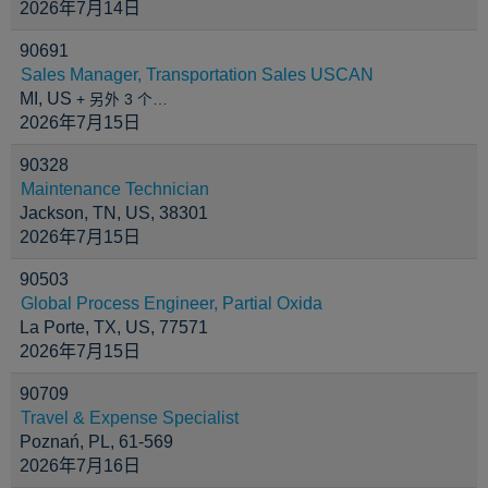
2026年7月14日
90691
Sales Manager, Transportation Sales USCAN
MI, US
+ 另外 3 个…
2026年7月15日
90328
Maintenance Technician
Jackson, TN, US, 38301
2026年7月15日
90503
Global Process Engineer, Partial Oxida
La Porte, TX, US, 77571
2026年7月15日
90709
Travel & Expense Specialist
Poznań, PL, 61-569
2026年7月16日