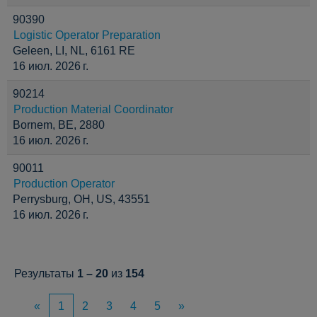
90390
Logistic Operator Preparation
Geleen, LI, NL, 6161 RE
16 июл. 2026 г.
90214
Production Material Coordinator
Bornem, BE, 2880
16 июл. 2026 г.
90011
Production Operator
Perrysburg, OH, US, 43551
16 июл. 2026 г.
Результаты
1 – 20
из
154
«
1
2
3
4
5
»