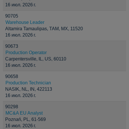
16 июл. 2026 г.
90705
Warehouse Leader
Altamira Tamaulipas, TAM, MX, 11520
16 июл. 2026 г.
90673
Production Operator
Carpentersville, IL, US, 60110
16 июл. 2026 г.
90658
Production Technician
NASIK, NL, IN, 422113
16 июл. 2026 г.
90298
MC&A EU Analyst
Poznań, PL, 61-569
16 июл. 2026 г.