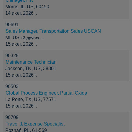
Manager, HR
Morris, IL, US, 60450
14 июл. 2026 г.
90691
Sales Manager, Transportation Sales USCAN
MI, US
+3 других…
15 июл. 2026 г.
90328
Maintenance Technician
Jackson, TN, US, 38301
15 июл. 2026 г.
90503
Global Process Engineer, Partial Oxida
La Porte, TX, US, 77571
15 июл. 2026 г.
90709
Travel & Expense Specialist
Poznań, PL, 61-569