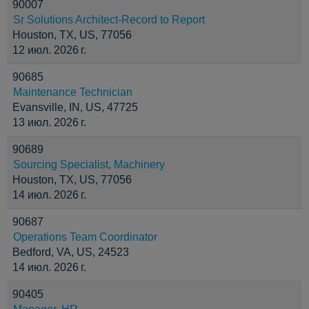
90007
Sr Solutions Architect-Record to Report
Houston, TX, US, 77056
12 июл. 2026 г.
90685
Maintenance Technician
Evansville, IN, US, 47725
13 июл. 2026 г.
90689
Sourcing Specialist, Machinery
Houston, TX, US, 77056
14 июл. 2026 г.
90687
Operations Team Coordinator
Bedford, VA, US, 24523
14 июл. 2026 г.
90405