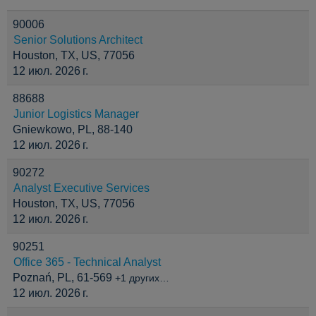
90006
Senior Solutions Architect
Houston, TX, US, 77056
12 июл. 2026 г.
88688
Junior Logistics Manager
Gniewkowo, PL, 88-140
12 июл. 2026 г.
90272
Analyst Executive Services
Houston, TX, US, 77056
12 июл. 2026 г.
90251
Office 365 - Technical Analyst
Poznań, PL, 61-569
+1 других…
12 июл. 2026 г.