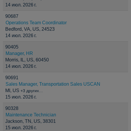
14 июл. 2026 г.
90687
Operations Team Coordinator
Bedford, VA, US, 24523
14 июл. 2026 г.
90405
Manager, HR
Morris, IL, US, 60450
14 июл. 2026 г.
90691
Sales Manager, Transportation Sales USCAN
MI, US
+3 других…
15 июл. 2026 г.
90328
Maintenance Technician
Jackson, TN, US, 38301
15 июл. 2026 г.