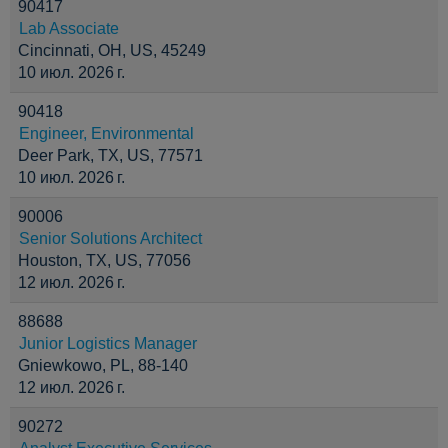
90417
Lab Associate
Cincinnati, OH, US, 45249
10 июл. 2026 г.
90418
Engineer, Environmental
Deer Park, TX, US, 77571
10 июл. 2026 г.
90006
Senior Solutions Architect
Houston, TX, US, 77056
12 июл. 2026 г.
88688
Junior Logistics Manager
Gniewkowo, PL, 88-140
12 июл. 2026 г.
90272