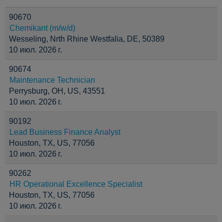
90670
Chemikant (m/w/d)
Wesseling, Nrth Rhine Westfalia, DE, 50389
10 июл. 2026 г.
90674
Maintenance Technician
Perrysburg, OH, US, 43551
10 июл. 2026 г.
90192
Lead Business Finance Analyst
Houston, TX, US, 77056
10 июл. 2026 г.
90262
HR Operational Excellence Specialist
Houston, TX, US, 77056
10 июл. 2026 г.