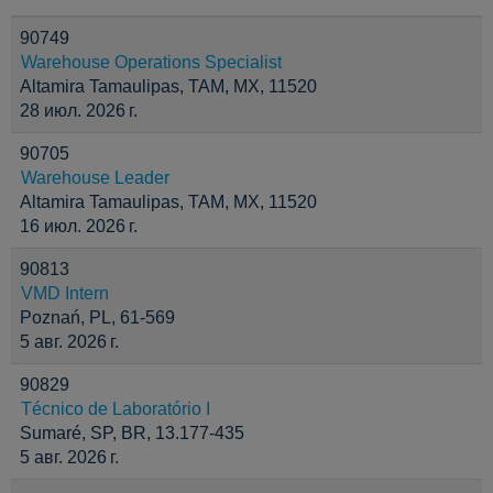
90749
Warehouse Operations Specialist
Altamira Tamaulipas, TAM, MX, 11520
28 июл. 2026 г.
90705
Warehouse Leader
Altamira Tamaulipas, TAM, MX, 11520
16 июл. 2026 г.
90813
VMD Intern
Poznań, PL, 61-569
5 авг. 2026 г.
90829
Técnico de Laboratório I
Sumaré, SP, BR, 13.177-435
5 авг. 2026 г.