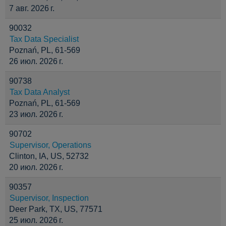
7 авг. 2026 г.
90032
Tax Data Specialist
Poznań, PL, 61-569
26 июл. 2026 г.
90738
Tax Data Analyst
Poznań, PL, 61-569
23 июл. 2026 г.
90702
Supervisor, Operations
Clinton, IA, US, 52732
20 июл. 2026 г.
90357
Supervisor, Inspection
Deer Park, TX, US, 77571
25 июл. 2026 г.