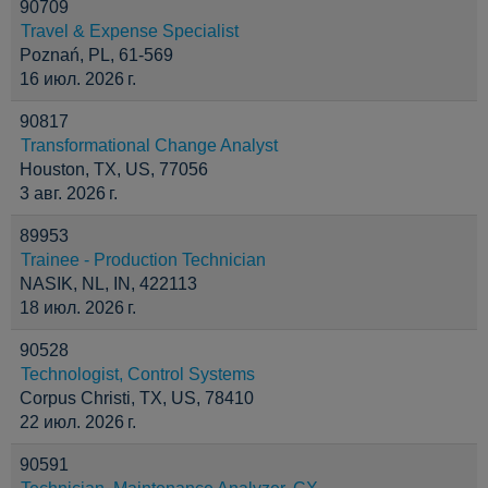
90709
Travel & Expense Specialist
Poznań, PL, 61-569
16 июл. 2026 г.
90817
Transformational Change Analyst
Houston, TX, US, 77056
3 авг. 2026 г.
89953
Trainee - Production Technician
NASIK, NL, IN, 422113
18 июл. 2026 г.
90528
Technologist, Control Systems
Corpus Christi, TX, US, 78410
22 июл. 2026 г.
90591