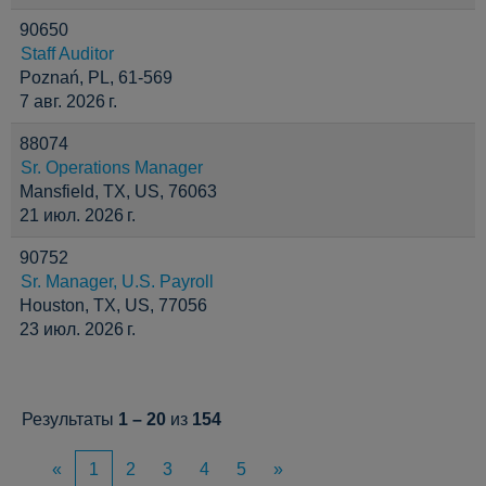
90650
Staff Auditor
Poznań, PL, 61-569
7 авг. 2026 г.
88074
Sr. Operations Manager
Mansfield, TX, US, 76063
21 июл. 2026 г.
90752
Sr. Manager, U.S. Payroll
Houston, TX, US, 77056
23 июл. 2026 г.
Результаты
1 – 20
из
154
«
1
2
3
4
5
»