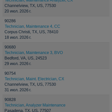
Technician, Maintenance Analyzer, CX
Channelview, TX, US, 77530
20 июл. 2026 г.
90286
Technician, Maintenance 4, CC
Corpus Christi, TX, US, 78410
18 июл. 2026 г.
90680
Technician, Maintenance 3, BVO
Bedford, VA, US, 24523
29 июл. 2026 г.
90754
Technician, Maint. Electrician, CX
Channelview, TX, US, 77530
31 июл. 2026 г.
90828
Technician, Analyzer Maintenance
Pasadena, TX, US, 77507