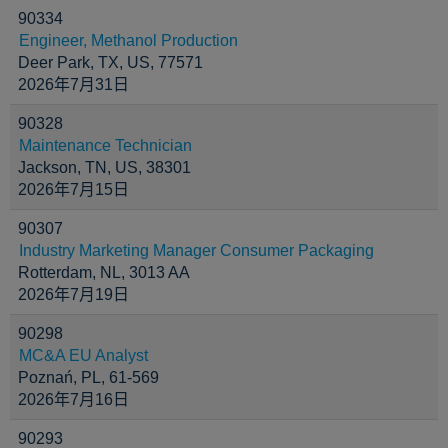
90334
Engineer, Methanol Production
Deer Park, TX, US, 77571
2026年7月31日
90328
Maintenance Technician
Jackson, TN, US, 38301
2026年7月15日
90307
Industry Marketing Manager Consumer Packaging
Rotterdam, NL, 3013 AA
2026年7月19日
90298
MC&A EU Analyst
Poznań, PL, 61-569
2026年7月16日
90293