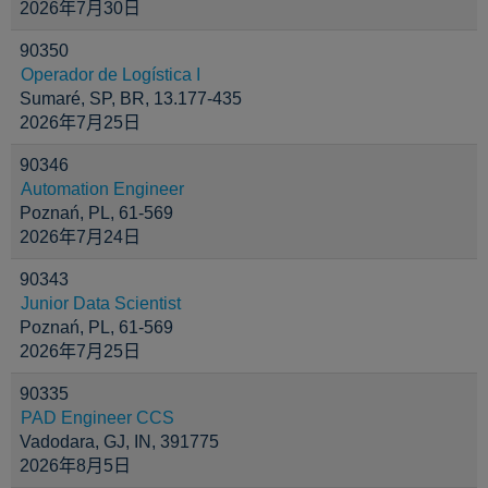
2026年7月30日
90350
Operador de Logística I
Sumaré, SP, BR, 13.177-435
2026年7月25日
90346
Automation Engineer
Poznań, PL, 61-569
2026年7月24日
90343
Junior Data Scientist
Poznań, PL, 61-569
2026年7月25日
90335
PAD Engineer CCS
Vadodara, GJ, IN, 391775
2026年8月5日