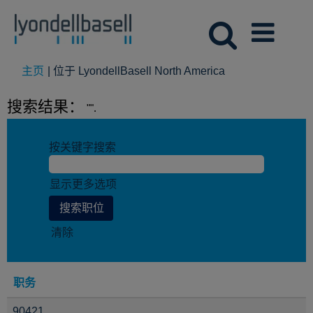
（当
主页
|
位于 LyondellBasell North America
前
页
搜索结果：
"".
面）
按关键字搜索
显示更多选项
清除
职务
90421