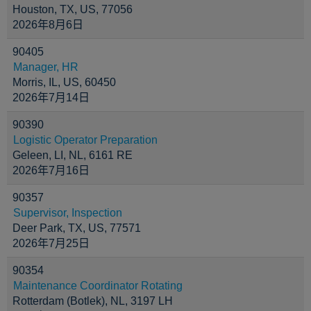
Houston, TX, US, 77056
2026年8月6日
90405
Manager, HR
Morris, IL, US, 60450
2026年7月14日
90390
Logistic Operator Preparation
Geleen, LI, NL, 6161 RE
2026年7月16日
90357
Supervisor, Inspection
Deer Park, TX, US, 77571
2026年7月25日
90354
Maintenance Coordinator Rotating
Rotterdam (Botlek), NL, 3197 LH