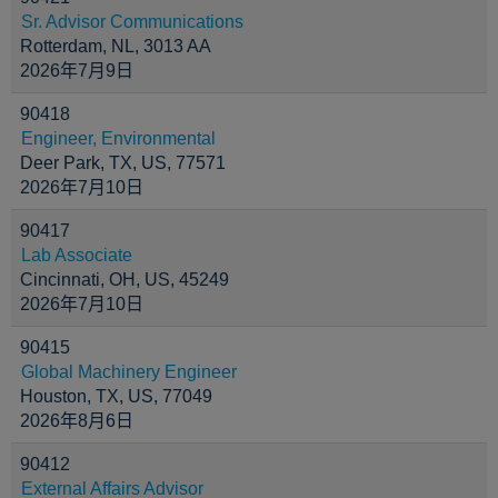
Sr. Advisor Communications
Rotterdam, NL, 3013 AA
2026年7月9日
90418
Engineer, Environmental
Deer Park, TX, US, 77571
2026年7月10日
90417
Lab Associate
Cincinnati, OH, US, 45249
2026年7月10日
90415
Global Machinery Engineer
Houston, TX, US, 77049
2026年8月6日
90412
External Affairs Advisor