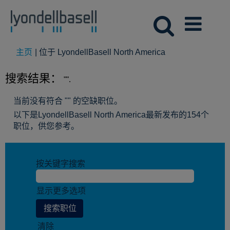
（当
主页
|
位于 LyondellBasell North America
前
页
搜索结果：
"".
面）
当前没有符合 "
" 的空缺职位。
以下是LyondellBasell North America最新发布的154个
职位，供您参考。
按关键字搜索
显示更多选项
清除