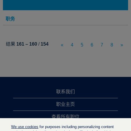
职务
结果
161 – 160
/
154
«
4
5
6
7
8
»
联系我们
职业主页
查看所有职位
We use cookies
for purposes including personalizing content
热门职位搜索