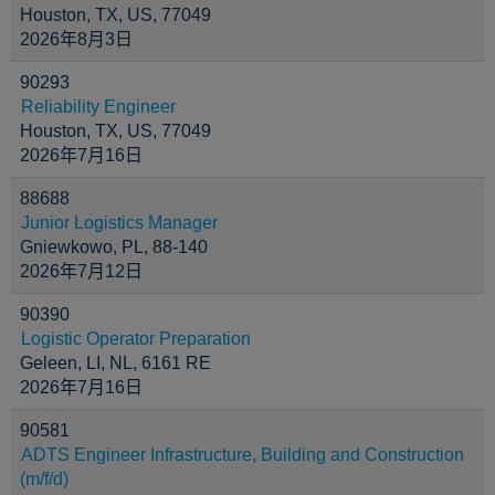
Houston, TX, US, 77049
2026年8月3日
90293
Reliability Engineer
Houston, TX, US, 77049
2026年7月16日
88688
Junior Logistics Manager
Gniewkowo, PL, 88-140
2026年7月12日
90390
Logistic Operator Preparation
Geleen, LI, NL, 6161 RE
2026年7月16日
90581
ADTS Engineer Infrastructure, Building and Construction
(m/f/d)