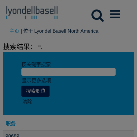
（当
主页
|
位于 LyondellBasell North America
前
页
搜索结果：
"".
面）
按关键字搜索
显示更多选项
清除
职务
90689