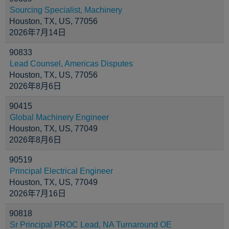
Sourcing Specialist, Machinery
Houston, TX, US, 77056
2026年7月14日
90833
Lead Counsel, Americas Disputes
Houston, TX, US, 77056
2026年8月6日
90415
Global Machinery Engineer
Houston, TX, US, 77049
2026年8月6日
90519
Principal Electrical Engineer
Houston, TX, US, 77049
2026年7月16日
90818
Sr Principal PROC Lead, NA Turnaround OE