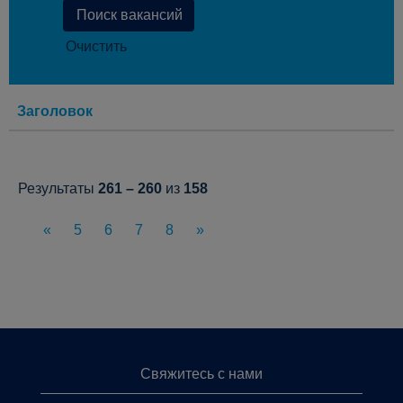
Очистить
Заголовок
Результаты
261 – 260
из
158
«
5
6
7
8
»
Свяжитесь с нами