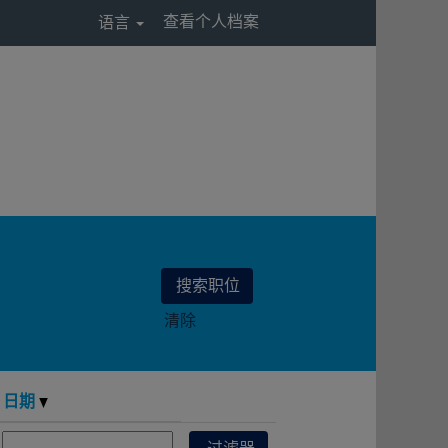
查看个人档案
语言
清除
日期