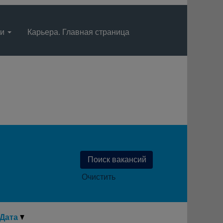
ти
Карьера. Главная страница
Язык
Просмотрите профиль
Очистить
Дата