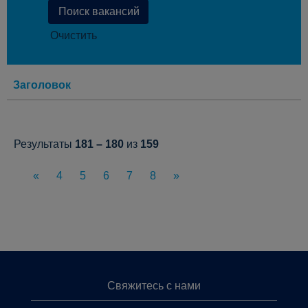
Очистить
Заголовок
Результаты
181 – 180
из
159
«
4
5
6
7
8
»
Свяжитесь с нами