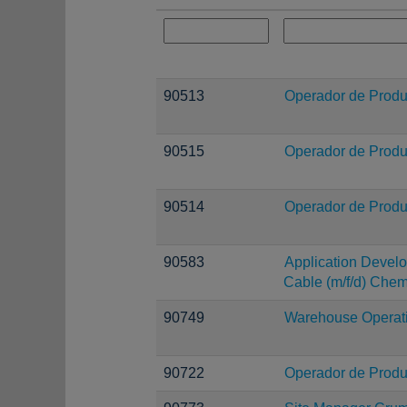
90513
Operador de Produ
90515
Operador de Produ
90514
Operador de Produ
90583
Application Devel
Cable (m/f/d) Chem
90749
Warehouse Operati
90722
Operador de Produ