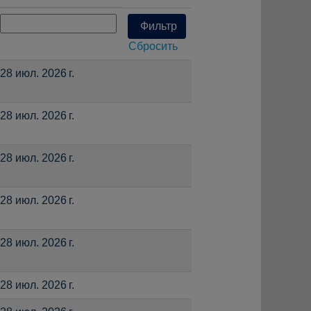
Сбросить
28 июл. 2026 г.
28 июл. 2026 г.
28 июл. 2026 г.
28 июл. 2026 г.
28 июл. 2026 г.
28 июл. 2026 г.