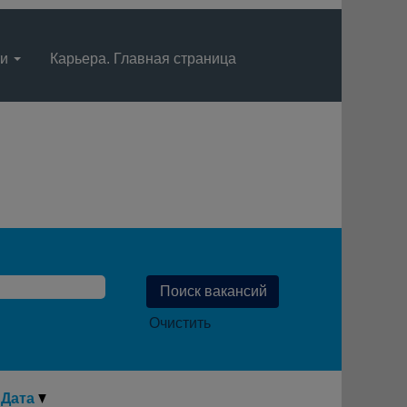
ти
Карьера. Главная страница
Язык
Просмотрите профиль
Очистить
Дата