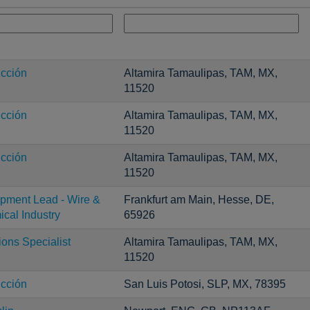
cción
Altamira Tamaulipas, TAM, MX,
11520
cción
Altamira Tamaulipas, TAM, MX,
11520
cción
Altamira Tamaulipas, TAM, MX,
11520
opment Lead - Wire &
Frankfurt am Main, Hesse, DE,
ical Industry
65926
ons Specialist
Altamira Tamaulipas, TAM, MX,
11520
cción
San Luis Potosi, SLP, MX, 78395