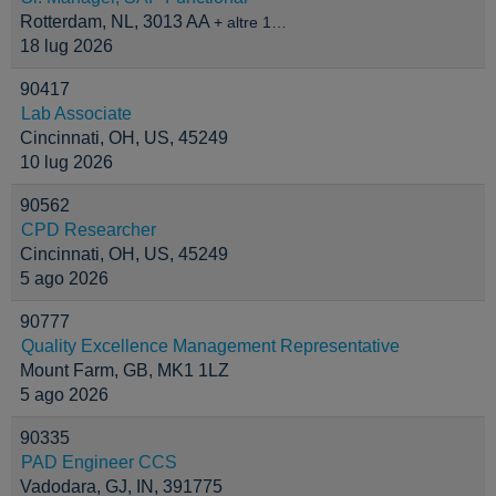
Rotterdam, NL, 3013 AA
+ altre 1…
18 lug 2026
90417
Lab Associate
Cincinnati, OH, US, 45249
10 lug 2026
90562
CPD Researcher
Cincinnati, OH, US, 45249
5 ago 2026
90777
Quality Excellence Management Representative
Mount Farm, GB, MK1 1LZ
5 ago 2026
90335
PAD Engineer CCS
Vadodara, GJ, IN, 391775