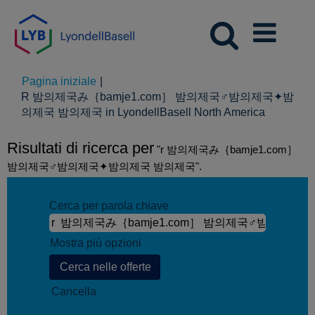
Pagina iniziale
|
R 밤의제국み｛bamje1.com］ 밤의제국♂밤의제국✦밤
(pagina
의제국 밤의제국 in LyondellBasell North America
corrente)
Risultati di ricerca per
"r 밤의제국み｛bamje1.com］
밤의제국♂밤의제국✦밤의제국 밤의제국".
Cerca per parola chiave
Mostra più opzioni
Cancella