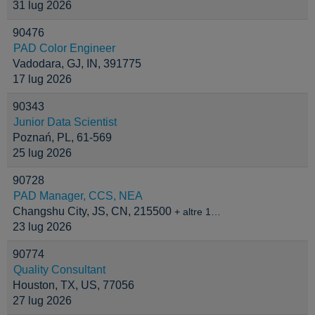
31 lug 2026
90476
PAD Color Engineer
Vadodara, GJ, IN, 391775
17 lug 2026
90343
Junior Data Scientist
Poznań, PL, 61-569
25 lug 2026
90728
PAD Manager, CCS, NEA
Changshu City, JS, CN, 215500
+ altre 1…
23 lug 2026
90774
Quality Consultant
Houston, TX, US, 77056
27 lug 2026