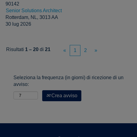
90142
Senior Solutions Architect
Rotterdam, NL, 3013 AA
30 lug 2026
Risultati
1 – 20
di
21
«
1
2
»
Seleziona la frequenza (in giorni) di ricezione di un
avviso:
Crea avviso