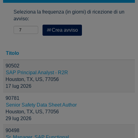
Seleziona la frequenza (in giorni) di ricezione di un
avviso:
Crea avviso
Titolo
90502
SAP Principal Analyst - R2R
Houston, TX, US, 77056
17 lug 2026
90781
Senior Safety Data Sheet Author
Houston, TX, US, 77056
29 lug 2026
90498
Sr. Manager, SAP Functional