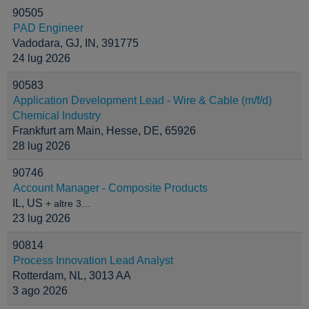
90505
PAD Engineer
Vadodara, GJ, IN, 391775
24 lug 2026
90583
Application Development Lead - Wire & Cable (m/f/d)
Chemical Industry
Frankfurt am Main, Hesse, DE, 65926
28 lug 2026
90746
Account Manager - Composite Products
IL, US
+ altre 3…
23 lug 2026
90814
Process Innovation Lead Analyst
Rotterdam, NL, 3013 AA
3 ago 2026