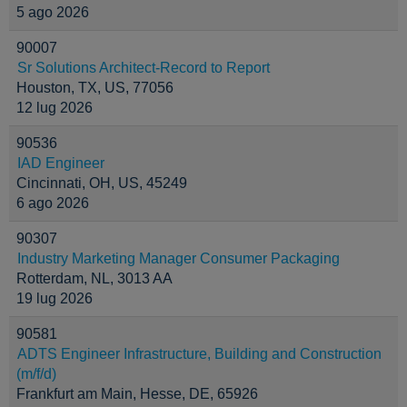
5 ago 2026
90007
Sr Solutions Architect-Record to Report
Houston, TX, US, 77056
12 lug 2026
90536
IAD Engineer
Cincinnati, OH, US, 45249
6 ago 2026
90307
Industry Marketing Manager Consumer Packaging
Rotterdam, NL, 3013 AA
19 lug 2026
90581
ADTS Engineer Infrastructure, Building and Construction
(m/f/d)
Frankfurt am Main, Hesse, DE, 65926