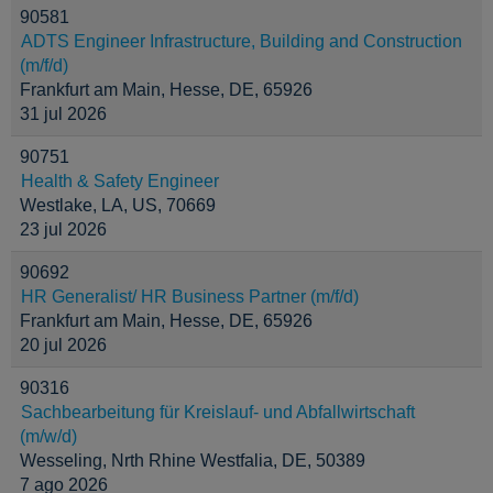
90581
ADTS Engineer Infrastructure, Building and Construction
(m/f/d)
Frankfurt am Main, Hesse, DE, 65926
31 jul 2026
90751
Health & Safety Engineer
Westlake, LA, US, 70669
23 jul 2026
90692
HR Generalist/ HR Business Partner (m/f/d)
Frankfurt am Main, Hesse, DE, 65926
20 jul 2026
90316
Sachbearbeitung für Kreislauf- und Abfallwirtschaft
(m/w/d)
Wesseling, Nrth Rhine Westfalia, DE, 50389
7 ago 2026