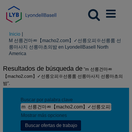
Inicio
|
M 선릉건마ㄻ【macho2.com】✓선릉오피※선릉룸 선
릉마사지 선릉마초의밤 en LyondellBasell North
(página
America
actual)
Resultados de búsqueda de
"m 선릉건마ㄻ
【macho2.com】✓선릉오피※선릉룸 선릉마사지 선릉마초의
밤".
Buscar por palabra clave
Mostrar más opciones