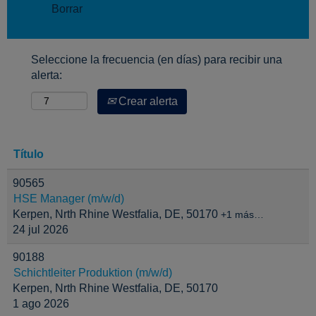
Borrar
Seleccione la frecuencia (en días) para recibir una
alerta:
Crear alerta
Título
90565
HSE Manager (m/w/d)
Kerpen, Nrth Rhine Westfalia, DE, 50170
+1 más…
24 jul 2026
90188
Schichtleiter Produktion (m/w/d)
Kerpen, Nrth Rhine Westfalia, DE, 50170
1 ago 2026