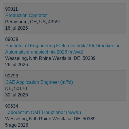
90011
Production Operator
Perrysburg, OH, US, 43551
16 jul 2026
89039
Bachelor of Engineering Elektrotechnik / Elektroniker für
Automatisierungstechnik 2026 (m/w/d)
Wesseling, Nrth Rhine Westfalia, DE, 50389
26 jul 2026
90793
CAE Application Engineer (m/f/d)
DE, 50170
30 jul 2026
90634
Laborant im OMT Hauptlabor (m/w/d)
Wesseling, Nrth Rhine Westfalia, DE, 50389
5 ago 2026