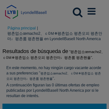
Página principal
|
평촌업소œmacho2、ｃ0Ｍ✵평촌업소 평촌오피 평촌안
(pág
마♩평촌룸 평촌핸플 en LyondellBasell North America
actua
Resultados de búsqueda de
"평촌업소œmacho2、
ｃ0Ｍ✵평촌업소 평촌오피 평촌안마♩평촌룸 평촌핸플".
En este momento, no hay ningún cargo vacante acorde
a sus preferencias "
평촌업소œmacho2、ｃ0Ｍ✵평촌업소 평촌
".
오피 평촌안마♩평촌룸 평촌핸플
A continuación figuran las 0 últimas ofertas de empleo
publicadas por LyondellBasell North America por si le
resultan de interés.