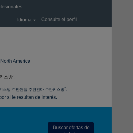
ofesionales
Consulte el perfil
Idioma
(página
th America
actual)
키스방".
".
주안키스방 주안핸플 주안건마 주안키스방
r si le resultan de interés.