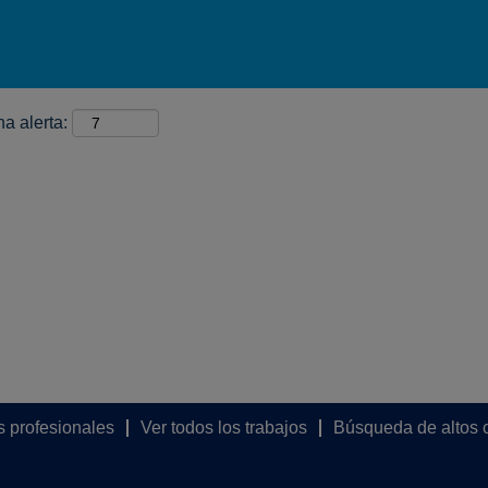
na alerta:
s profesionales
Ver todos los trabajos
Búsqueda de altos 