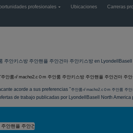
portunidades profesionales
Ubicaciones
Carreras pr
주안키스방 주안핸플 주안건마 주안키스방 en LyondellBasell Nor
"주안룸㎋macho2.cＯm 주안룸 주안키스방 주안핸플 주안건마 주안
cante acorde a sus preferencias "
주안룸㎋macho2.cＯm 주안룸 
ofertas de trabajo publicadas por LyondellBasell North America po