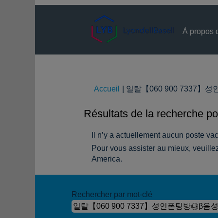
À propos 
Accueil
|
일탈【060 900 7337】성인
Résultats de la recherche po
Il n’y a actuellement aucun poste v
Pour vous assister au mieux, veuillez
America.
Rechercher par mot-clé