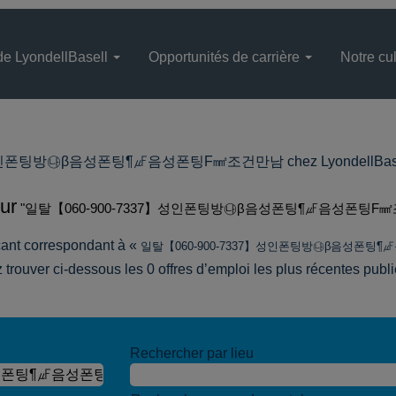
de LyondellBasell
Opportunités de carrière
Notre cul
폰팅방㉯β음성폰팅¶㎌음성폰팅F㎟조건만남 chez LyondellBasell N
ur
"일탈【060-900-7337】성인폰팅방㉯β음성폰팅¶㎌음성폰팅F㎟
acant correspondant à «
일탈【060-900-7337】성인폰팅방㉯β음성폰팅
 trouver ci-dessous les 0 offres d’emploi les plus récentes publ
Rechercher par lieu