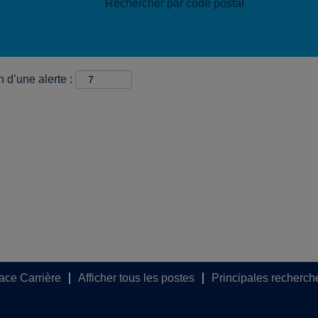
Rechercher par code postal
 d’une alerte :
pace Carrière
Afficher tous les postes
Principales recherch