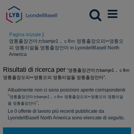
Pagina iniziale
|
영통출장건마カbamje1，ｃθｍ 영통출장오피✂영통오
피 영통리얼돌 영통출장안마 in LyondellBasell North
(pagina
America
corrente)
Risultati di ricerca per
"영통출장건마カbamje1，ｃθｍ
영통출장오피✂영통오피 영통리얼돌 영통출장안마".
Attualmente non ci sono posizioni aperte corrispondenti
"
영통출장건마カbamje1，ｃθｍ 영통출장오피✂영통오피 영통리얼
".
돌 영통출장안마
Le 0 offerte di lavoro più recenti pubblicate da
LyondellBasell North America sono elencate di seguito.