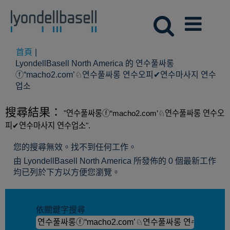
首頁
|
LyondellBasell North America 的 연수풀싸롱
ⓕ“macho2.com’♘연수풀싸롱 연수오피✔연수마사지 연수
(目
업소
前
頁
搜尋結果：
"연수풀싸롱ⓕ“macho2.com’♘연수풀싸롱 연수오
面)
피✔연수마사지 연수업소".
您的搜尋無效。找不到任何工作。
由 LyondellBasell North America 所發佈的 0 個最新工作
均已列於下方以方便您瀏覽。
依關鍵字搜尋