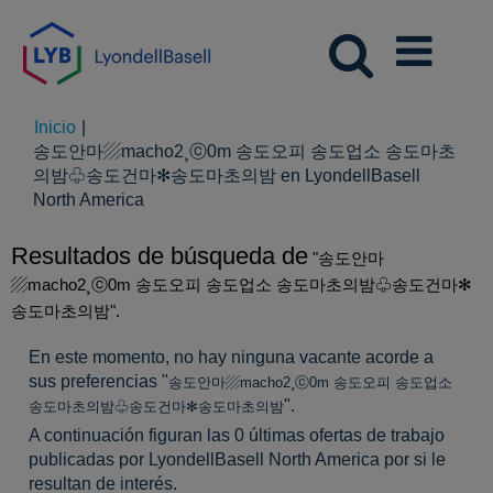
Inicio
|
송도안마▨macho2¸ⓒ0m 송도오피 송도업소 송도마초
의밤♧송도건마✻송도마초의밤 en LyondellBasell
(página
North America
actual)
Resultados de búsqueda de
"송도안마
▨macho2¸ⓒ0m 송도오피 송도업소 송도마초의밤♧송도건마✻
송도마초의밤".
En este momento, no hay ninguna vacante acorde a
sus preferencias "
송도안마▨macho2¸ⓒ0m 송도오피 송도업소
".
송도마초의밤♧송도건마✻송도마초의밤
A continuación figuran las 0 últimas ofertas de trabajo
publicadas por LyondellBasell North America por si le
resultan de interés.