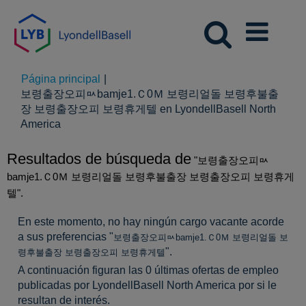
Página principal
|
보령출장오피ㅯbamje1.Ｃ0Ｍ 보령리얼돌 보령후불출
장 보령출장오피 보령휴게텔 en LyondellBasell North
(página
America
actual)
Resultados de búsqueda de
"보령출장오피ㅯ
bamje1.Ｃ0Ｍ 보령리얼돌 보령후불출장 보령출장오피 보령휴게
텔".
En este momento, no hay ningún cargo vacante acorde
a sus preferencias "
보령출장오피ㅯbamje1.Ｃ0Ｍ 보령리얼돌 보
".
령후불출장 보령출장오피 보령휴게텔
A continuación figuran las 0 últimas ofertas de empleo
publicadas por LyondellBasell North America por si le
resultan de interés.