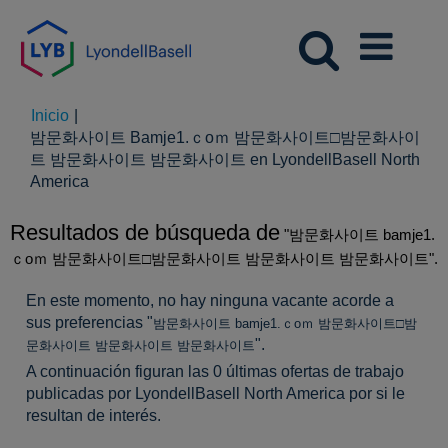
Inicio
|
밤문화사이트 Bamje1.ｃoｍ 밤문화사이트□밤문화사이
트 밤문화사이트 밤문화사이트 en LyondellBasell North
(página
America
actual)
Resultados de búsqueda de
"밤문화사이트 bamje1.
ｃoｍ 밤문화사이트□밤문화사이트 밤문화사이트 밤문화사이트".
En este momento, no hay ninguna vacante acorde a
sus preferencias "
밤문화사이트 bamje1.ｃoｍ 밤문화사이트□밤
".
문화사이트 밤문화사이트 밤문화사이트
A continuación figuran las 0 últimas ofertas de trabajo
publicadas por LyondellBasell North America por si le
resultan de interés.