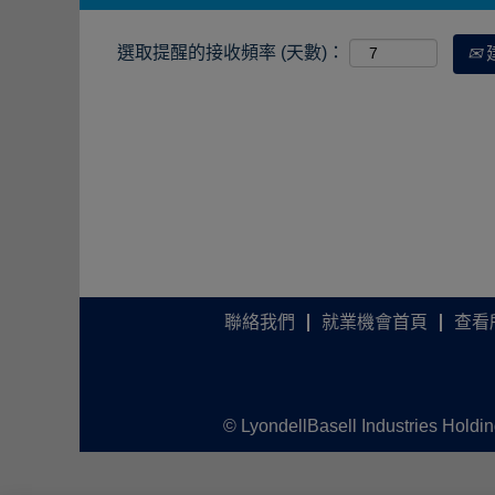
選取提醒的接收頻率 (天數)：
聯絡我們
就業機會首頁
查看
© LyondellBasell Industries Holdi