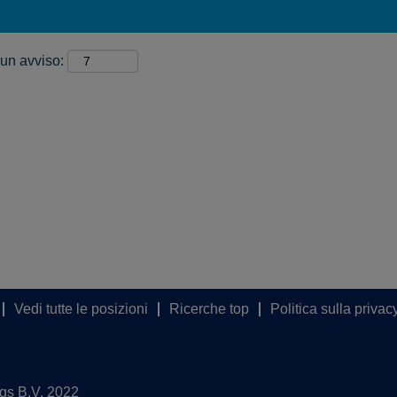
 un avviso:
Vedi tutte le posizioni
Ricerche top
Politica sulla privac
ngs B.V. 2022