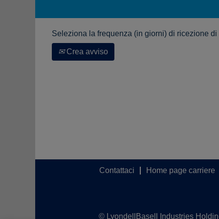
Seleziona la frequenza (in giorni) di ricezione di
Crea avviso
Contattaci
Home page carriere
© LyondellBasell Industries Holdi