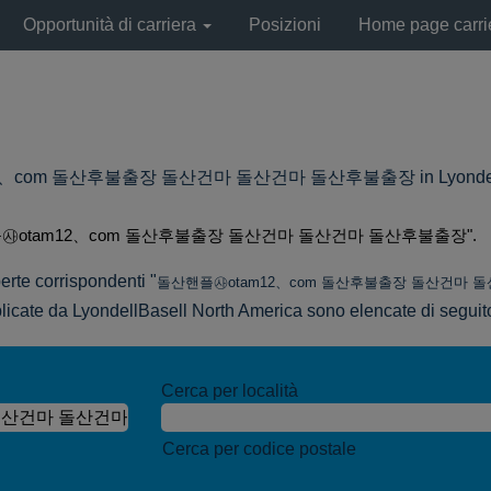
Opportunità di carriera
Posizioni
Home page carri
com 돌산후불출장 돌산건마 돌산건마 돌산후불출장 in LyondellBase
㉴otam12、com 돌산후불출장 돌산건마 돌산건마 돌산후불출장".
erte corrispondenti "
돌산핸플㉴otam12、com 돌산후불출장 돌산건마 
bblicate da LyondellBasell North America sono elencate di seguit
Cerca per località
Cerca per codice postale