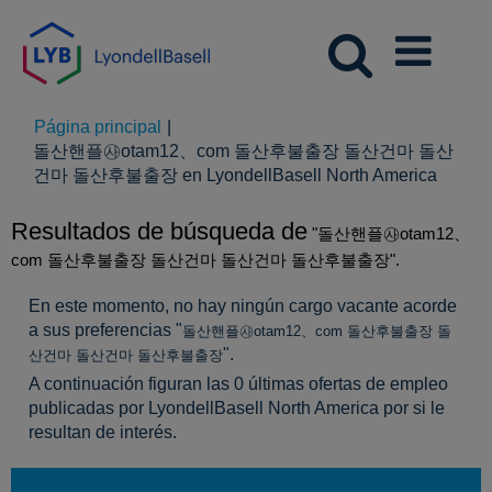
Página principal
|
돌산핸플㉴otam12、com 돌산후불출장 돌산건마 돌산
(págin
건마 돌산후불출장 en LyondellBasell North America
actual)
Resultados de búsqueda de
"돌산핸플㉴otam12、
com 돌산후불출장 돌산건마 돌산건마 돌산후불출장".
En este momento, no hay ningún cargo vacante acorde
a sus preferencias "
돌산핸플㉴otam12、com 돌산후불출장 돌
".
산건마 돌산건마 돌산후불출장
A continuación figuran las 0 últimas ofertas de empleo
publicadas por LyondellBasell North America por si le
resultan de interés.