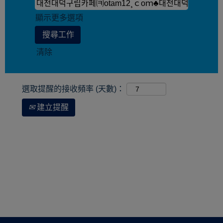
顯示更多選項
清除
選取提醒的接收頻率 (天數)：
建立提醒