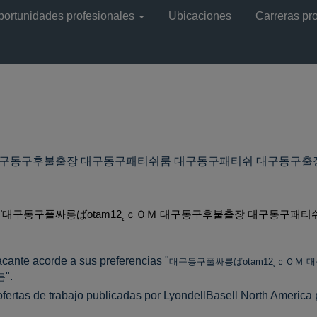
portunidades profesionales
Ubicaciones
Carreras pr
 대구동구후불출장 대구동구패티쉬룸 대구동구패티쉬 대구동구출
a
)
"대구동구풀싸롱ばotam12˛ｃＯＭ 대구동구후불출장 대구동구패
cante acorde a sus preferencias "
대구동구풀싸롱ばotam12˛ｃＯＭ
".
룸
ofertas de trabajo publicadas por LyondellBasell North America po