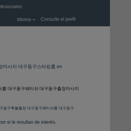
ofesionales
Consulte el perfil
Idioma
장마사지 대구동구스타킹룸 en
티쉬룸 대구동구패티쉬 대구동구출장마사지
 대구동구후불출장 대구동구패티쉬룸 대구동구
r si le resultan de interés.