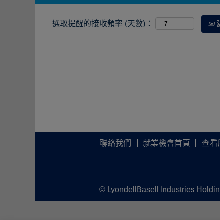
選取提醒的接收頻率 (天數)：
聯絡我們
就業機會首頁
查看
© LyondellBasell Industries Holdi