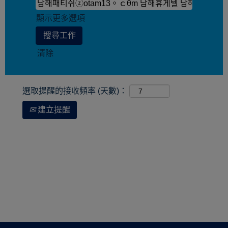
顯示更多選項
清除
選取提醒的接收頻率 (天數)：
建立提醒