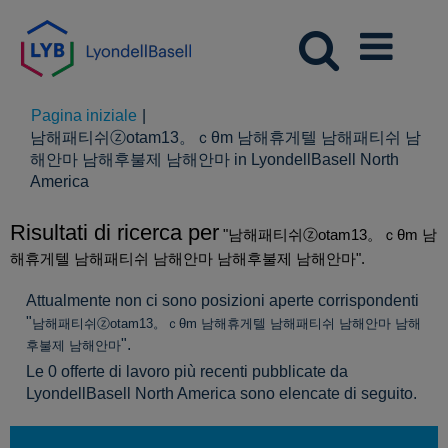
Pagina iniziale
|
남해패티쉬ⓩotam13。ｃθm 남해휴게텔 남해패티쉬 남
해안마 남해후불제 남해안마 in LyondellBasell North
(pagina
America
corrente)
Risultati di ricerca per
"남해패티쉬ⓩotam13。ｃθm 남
해휴게텔 남해패티쉬 남해안마 남해후불제 남해안마".
Attualmente non ci sono posizioni aperte corrispondenti
"
남해패티쉬ⓩotam13。ｃθm 남해휴게텔 남해패티쉬 남해안마 남해
".
후불제 남해안마
Le 0 offerte di lavoro più recenti pubblicate da
LyondellBasell North America sono elencate di seguito.