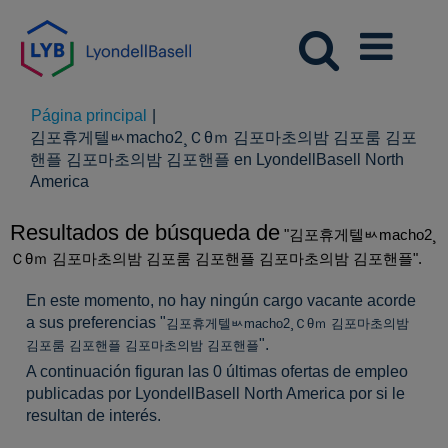
Página principal
|
김포휴게텔ㅄmacho2¸Ｃθｍ 김포마초의밤 김포룸 김포
핸플 김포마초의밤 김포핸플 en LyondellBasell North
(página
America
actual)
Resultados de búsqueda de
"김포휴게텔ㅄmacho2¸
Ｃθｍ 김포마초의밤 김포룸 김포핸플 김포마초의밤 김포핸플".
En este momento, no hay ningún cargo vacante acorde
a sus preferencias "
김포휴게텔ㅄmacho2¸Ｃθｍ 김포마초의밤
".
김포룸 김포핸플 김포마초의밤 김포핸플
A continuación figuran las 0 últimas ofertas de empleo
publicadas por LyondellBasell North America por si le
resultan de interés.