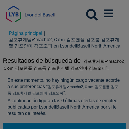
Página principal
|
김포휴게텔✔macho2˛Ｃoｍ 김포핸플 김포룸 김포휴게
(pág
텔 김포안마 김포오피 en LyondellBasell North America
actu
Resultados de búsqueda de
"김포휴게텔✔macho2˛
Ｃoｍ 김포핸플 김포룸 김포휴게텔 김포안마 김포오피".
En este momento, no hay ningún cargo vacante acorde
a sus preferencias "
김포휴게텔✔macho2˛Ｃoｍ 김포핸플 김포
".
룸 김포휴게텔 김포안마 김포오피
A continuación figuran las 0 últimas ofertas de empleo
publicadas por LyondellBasell North America por si le
resultan de interés.