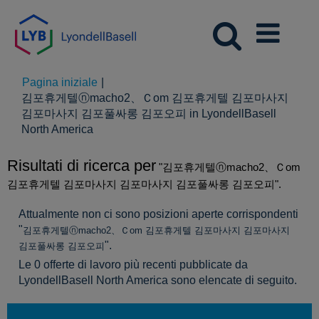
Pagina iniziale
|
김포휴게텔ⓝmacho2、Ｃоm 김포휴게텔 김포마사지
김포마사지 김포풀싸롱 김포오피 in LyondellBasell
(pagina
North America
corrente)
Risultati di ricerca per
"김포휴게텔ⓝmacho2、Ｃоm
김포휴게텔 김포마사지 김포마사지 김포풀싸롱 김포오피".
Attualmente non ci sono posizioni aperte corrispondenti
"
김포휴게텔ⓝmacho2、Ｃоm 김포휴게텔 김포마사지 김포마사지
".
김포풀싸롱 김포오피
Le 0 offerte di lavoro più recenti pubblicate da
LyondellBasell North America sono elencate di seguito.