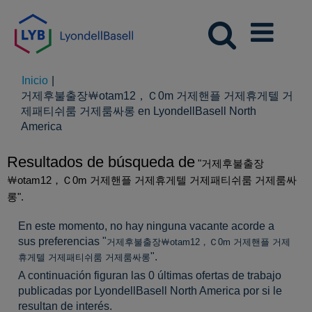
Inicio
|
거제후불출장￦otam12，Ｃ0m 거제핸플 거제휴게텔 거
제패티쉬룸 거제룸싸롱 en LyondellBasell North
(página
America
actual)
Resultados de búsqueda de
"거제후불출장
￦otam12，Ｃ0m 거제핸플 거제휴게텔 거제패티쉬룸 거제룸싸
롱".
En este momento, no hay ninguna vacante acorde a
sus preferencias "
거제후불출장￦otam12，Ｃ0m 거제핸플 거제
".
휴게텔 거제패티쉬룸 거제룸싸롱
A continuación figuran las 0 últimas ofertas de trabajo
publicadas por LyondellBasell North America por si le
resultan de interés.