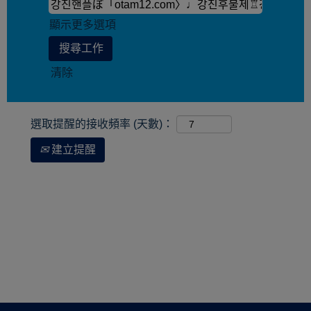
顯示更多選項
清除
選取提醒的接收頻率 (天數)：
建立提醒