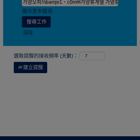
顯示更多選項
清除
選取提醒的接收頻率 (天數)：
建立提醒