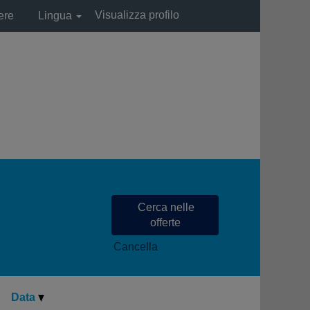
Visualizza profilo
ere
Lingua
Cancella
Data