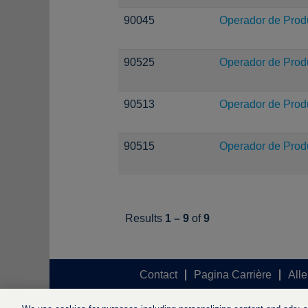
90045
Operador de Prod
90525
Operador de Prod
90513
Operador de Prod
90515
Operador de Prod
Results
1 – 9
of
9
Contact
Pagina Carrière
Alle