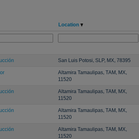
Location
ucción
San Luis Potosi, SLP, MX, 78395
or
Altamira Tamaulipas, TAM, MX,
11520
ucción
Altamira Tamaulipas, TAM, MX,
11520
ucción
Altamira Tamaulipas, TAM, MX,
11520
ucción
Altamira Tamaulipas, TAM, MX,
11520