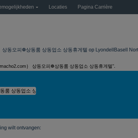
remogelijkheden
Locaties
Pagina Carrière
상동오피❁상동룸 상동업소 상동휴게텔 op LyondellBasell North
macho2.com｝ 상동오피❁상동룸 상동업소 상동휴게텔".
ng wilt ontvangen: