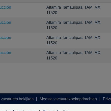
ucción
Altamira Tamaulipas, TAM, MX,
11520
ucción
Altamira Tamaulipas, TAM, MX,
11520
ucción
Altamira Tamaulipas, TAM, MX,
11520
ucción
Altamira Tamaulipas, TAM, MX,
11520
 vacatures bekijken
Meeste vacaturezoekopdrachten
Priv