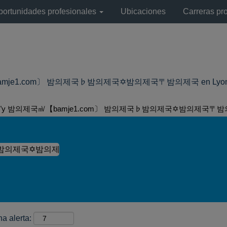
portunidades profesionales
Ubicaciones
Carreras pr
je1.com〕 밤의제국♭밤의제국✡밤의제국〒밤의제국 en LyondellBa
"y 밤의제국㎷【bamje1.com〕 밤의제국♭밤의제국✡밤의제국〒밤
na alerta: