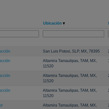
Ubicación
ucción
San Luis Potosi, SLP, MX, 78395
ucción
Altamira Tamaulipas, TAM, MX,
11520
ucción
Altamira Tamaulipas, TAM, MX,
11520
ucción
Altamira Tamaulipas, TAM, MX,
11520
or
Altamira Tamaulipas, TAM, MX,