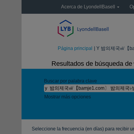
Acerca de LyondellBasell
O
Página principal
|
Y 밤의제국㎷【bam
Resultados de búsqueda de
Buscar por palabra clave
Mostrar más opciones
Seleccione la frecuencia (en días) para recibir u