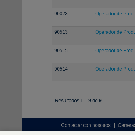
90023
Operador de Prod
90513
Operador de Prod
90515
Operador de Prod
90514
Operador de Prod
Resultados
1 – 9
de
9
Contactar con nosotros
Carrera