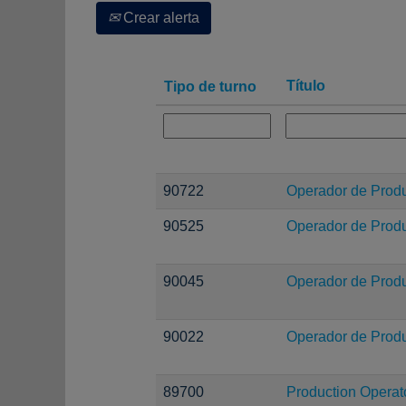
Crear alerta
Título
Tipo de turno
90722
Operador de Prod
90525
Operador de Prod
90045
Operador de Prod
90022
Operador de Prod
89700
Production Operat