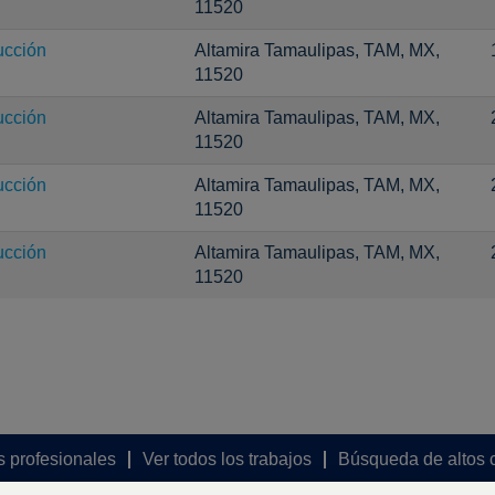
11520
ucción
Altamira Tamaulipas, TAM, MX,
11520
ucción
Altamira Tamaulipas, TAM, MX,
11520
ucción
Altamira Tamaulipas, TAM, MX,
11520
ucción
Altamira Tamaulipas, TAM, MX,
11520
s profesionales
Ver todos los trabajos
Búsqueda de altos 