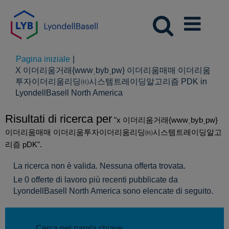
Pagina iniziale
|
X 이더리움거래{wwwͺbybͺpw} 이더리움매매 이더리움
투자이더리움리딩㈳시스템트레이딩알고리즘 PDK in
(pagina
LyondellBasell North America
corrente)
Risultati di ricerca per
"x 이더리움거래{wwwͺbybͺpw}
이더리움매매 이더리움투자이더리움리딩㈳시스템트레이딩알고
리즘 pDK".
La ricerca non è valida. Nessuna offerta trovata.
Le 0 offerte di lavoro più recenti pubblicate da
LyondellBasell North America sono elencate di seguito.
Cerca per parola chiave