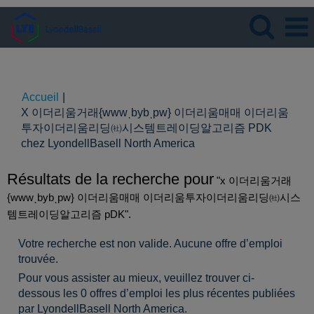
Langue
Visualiser le profil
Accueil
|
X 이더리움거래{wwwͺbybͺpw} 이더리움매매 이더리움
투자이더리움리딩㈳시스템트레이딩알고리즘 PDK
(page
chez LyondellBasell North America
actuelle)
Résultats de la recherche pour
"x 이더리움거래
{wwwͺbybͺpw} 이더리움매매 이더리움투자이더리움리딩㈳시스
템트레이딩알고리즘 pDK".
Votre recherche est non valide. Aucune offre d’emploi
trouvée.
Pour vous assister au mieux, veuillez trouver ci-
dessous les 0 offres d’emploi les plus récentes publiées
par LyondellBasell North America.