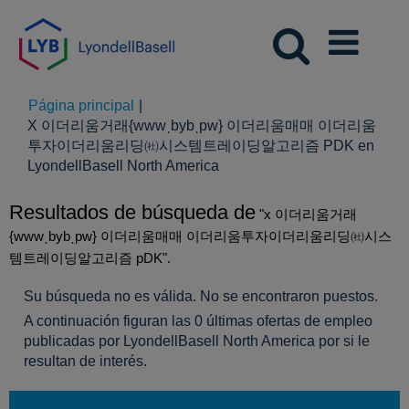
Página principal
|
X 이더리움거래{wwwͺbybͺpw} 이더리움매매 이더리움
투자이더리움리딩㈳시스템트레이딩알고리즘 PDK en
(página
LyondellBasell North America
actual)
Resultados de búsqueda de
"x 이더리움거래
{wwwͺbybͺpw} 이더리움매매 이더리움투자이더리움리딩㈳시스
템트레이딩알고리즘 pDK".
Su búsqueda no es válida. No se encontraron puestos.
A continuación figuran las 0 últimas ofertas de empleo
publicadas por LyondellBasell North America por si le
resultan de interés.