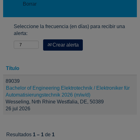
Borrar
Seleccione la frecuencia (en días) para recibir una
alerta:
Crear alerta
Título
89039
Bachelor of Engineering Elektrotechnik / Elektroniker für
Automatisierungstechnik 2026 (m/w/d)
Wesseling, Nrth Rhine Westfalia, DE, 50389
26 jul 2026
Resultados
1 – 1
de
1