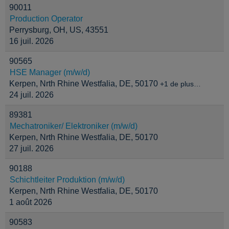
90011
Production Operator
Perrysburg, OH, US, 43551
16 juil. 2026
90565
HSE Manager (m/w/d)
Kerpen, Nrth Rhine Westfalia, DE, 50170
+1 de plus…
24 juil. 2026
89381
Mechatroniker/ Elektroniker (m/w/d)
Kerpen, Nrth Rhine Westfalia, DE, 50170
27 juil. 2026
90188
Schichtleiter Produktion (m/w/d)
Kerpen, Nrth Rhine Westfalia, DE, 50170
1 août 2026
90583