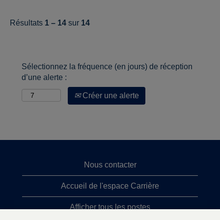
Résultats
1 – 14
sur
14
Sélectionnez la fréquence (en jours) de réception
d’une alerte :
Créer une alerte
Nous contacter
Accueil de l'espace Carrière
Afficher tous les postes