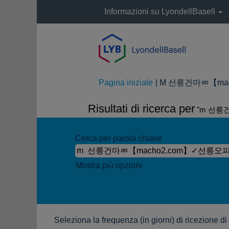
Informazioni su LyondellBasell
Pagina iniziale
|
M 선릉건마ㄻ【mach
Risultati di ricerca per
"m 선릉
Cerca per parola chiave
Mostra più opzioni
Seleziona la frequenza (in giorni) di ricezione di