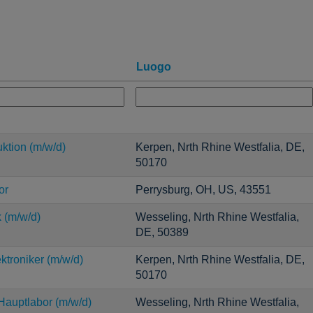
Luogo
uktion (m/w/d)
Kerpen, Nrth Rhine Westfalia, DE,
50170
or
Perrysburg, OH, US, 43551
 (m/w/d)
Wesseling, Nrth Rhine Westfalia,
DE, 50389
ktroniker (m/w/d)
Kerpen, Nrth Rhine Westfalia, DE,
50170
auptlabor (m/w/d)
Wesseling, Nrth Rhine Westfalia,