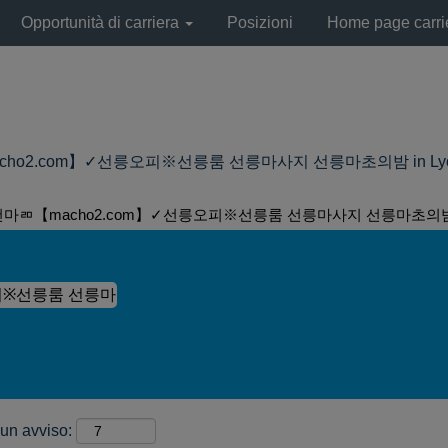
Opportunità di carriera
Posizioni
Home page carri
o2.com】✓선릉오피※선릉룸 선릉마사지 선릉마초의밤 in LyondellB
건마ㄻ【macho2.com】✓선릉오피※선릉룸 선릉마사지 선릉마초의밤
 un avviso: