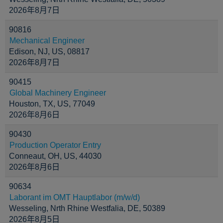
2026年8月7日
90816
Mechanical Engineer
Edison, NJ, US, 08817
2026年8月7日
90415
Global Machinery Engineer
Houston, TX, US, 77049
2026年8月6日
90430
Production Operator Entry
Conneaut, OH, US, 44030
2026年8月6日
90634
Laborant im OMT Hauptlabor (m/w/d)
Wesseling, Nrth Rhine Westfalia, DE, 50389
2026年8月5日