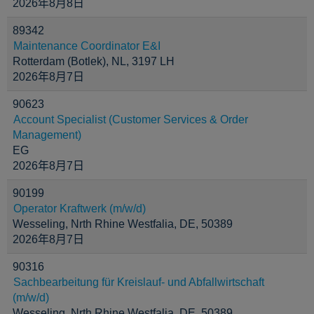
2026年8月8日
89342
Maintenance Coordinator E&I
Rotterdam (Botlek), NL, 3197 LH
2026年8月7日
90623
Account Specialist (Customer Services & Order
Management)
EG
2026年8月7日
90199
Operator Kraftwerk (m/w/d)
Wesseling, Nrth Rhine Westfalia, DE, 50389
2026年8月7日
90316
Sachbearbeitung für Kreislauf- und Abfallwirtschaft
(m/w/d)
Wesseling, Nrth Rhine Westfalia, DE, 50389