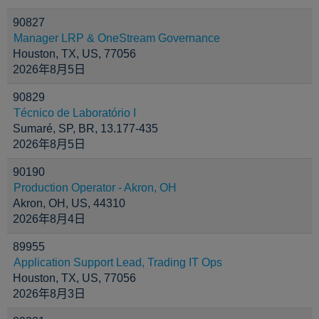
90827
Manager LRP & OneStream Governance
Houston, TX, US, 77056
2026年8月5日
90829
Técnico de Laboratório I
Sumaré, SP, BR, 13.177-435
2026年8月5日
90190
Production Operator - Akron, OH
Akron, OH, US, 44310
2026年8月4日
89955
Application Support Lead, Trading IT Ops
Houston, TX, US, 77056
2026年8月3日