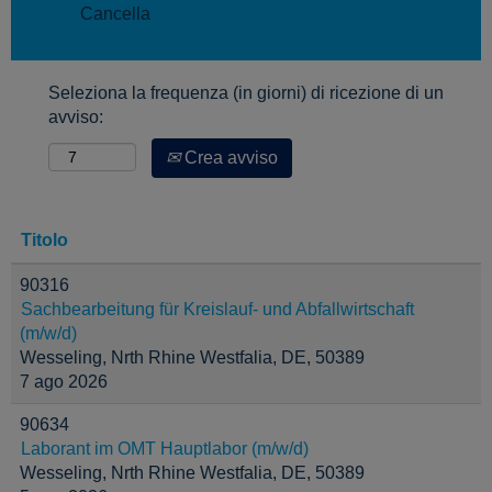
Cancella
Seleziona la frequenza (in giorni) di ricezione di un
avviso:
Crea avviso
Titolo
90316
Sachbearbeitung für Kreislauf- und Abfallwirtschaft
(m/w/d)
Wesseling, Nrth Rhine Westfalia, DE, 50389
7 ago 2026
90634
Laborant im OMT Hauptlabor (m/w/d)
Wesseling, Nrth Rhine Westfalia, DE, 50389