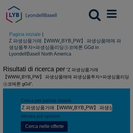
Pagina iniziale
|
Z 파생상품거래【WWW‸BYB‸PW】 파생상품매매 파
생상품투자>파생상품리딩㋵코메론 GGd in
(pagina
LyondellBasell North America
corrente)
Risultati di ricerca per
"Z 파생상품거래
【WWW‸BYB‸PW】 파생상품매매 파생상품투자>파생상품리딩
㋵코메론 gGd".
Cerca per parola chiave
Mostra più opzioni