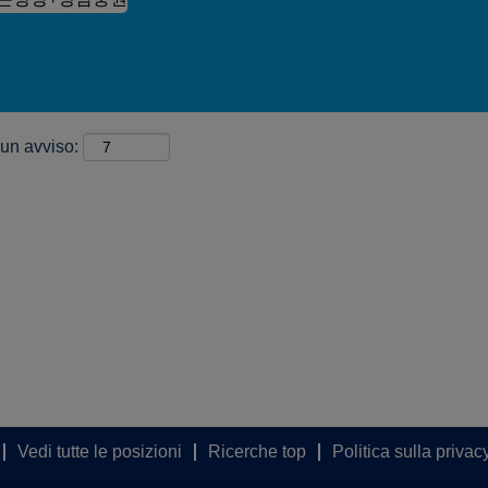
 un avviso:
Vedi tutte le posizioni
Ricerche top
Politica sulla privac