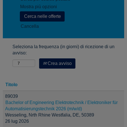
Mostra più opzioni
Cancella
Seleziona la frequenza (in giorni) di ricezione di un
avviso:
Crea avviso
Titolo
89039
Bachelor of Engineering Elektrotechnik / Elektroniker für
Automatisierungstechnik 2026 (m/w/d)
Wesseling, Nrth Rhine Westfalia, DE, 50389
26 lug 2026